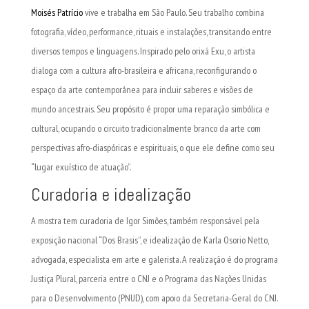
Moisés Patrício
vive e trabalha em São Paulo. Seu trabalho combina
fotografia, vídeo, performance, rituais e instalações, transitando entre
diversos tempos e linguagens. Inspirado pelo orixá Exu, o artista
dialoga com a cultura afro-brasileira e africana, reconfigurando o
espaço da arte contemporânea para incluir saberes e visões de
mundo ancestrais. Seu propósito é propor uma reparação simbólica e
cultural, ocupando o circuito tradicionalmente branco da arte com
perspectivas afro-diaspóricas e espirituais, o que ele define como seu
“lugar exuístico de atuação”.
Curadoria e idealização
A mostra tem curadoria de Igor Simões, também responsável pela
exposição nacional “Dos Brasis”, e idealização de Karla Osorio Netto,
advogada, especialista em arte e galerista. A realização é do programa
Justiça Plural, parceria entre o CNJ e o Programa das Nações Unidas
para o Desenvolvimento (PNUD), com apoio da Secretaria-Geral do CNJ.