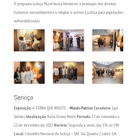
O programa Justiça Plural busca fortalecer a promoção dos direitos
humanos, socioambientais e ampliar o acesso à justiça para populações
vulnerabilizadas.
Serviço
Exposição
: A TERRA QUE INSISTE –
Moisés Patrício
Curadoria
: Igor
Simões
Idealização
: Karla Osorio Netto
Período
: 17 de novembro a
12 de dezembro de 2025
Horário
: Segunda a sexta, das 13h às 19h
Local
: Conselho Nacional de Justiça – SAF Sul, Quadra 2, Lotes 5/6,