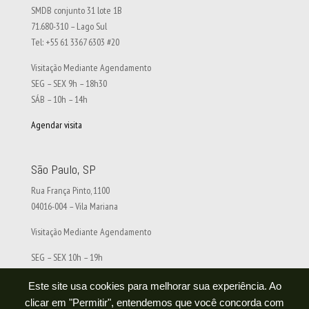
SMDB conjunto 31 lote 1B
71.680-310 – Lago Sul
Tel: +55 61 3367 6303 #20
Visitação Mediante Agendamento
SEG – SEX 9h – 18h30
SÁB – 10h – 14h
Agendar visita
São Paulo, SP
Rua França Pinto, 1100
04016-004 – Vila Mariana
Visitação Mediante Agendamento
SEG – SEX 10h – 19h
SÁB – 10h – 14h
Este site usa cookies para melhorar sua experiência. Ao
Agendar visita
clicar em "Permitir", entendemos que você concorda com