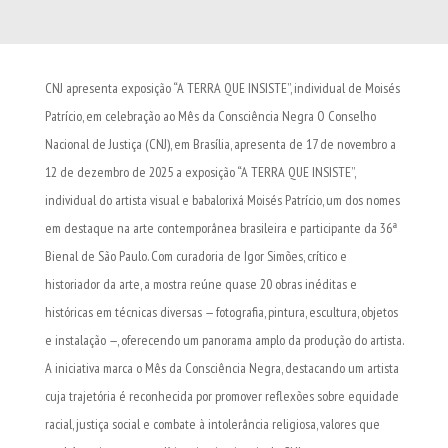
CNJ apresenta exposição “A TERRA QUE INSISTE”, individual de Moisés
Patrício, em celebração ao Mês da Consciência Negra O Conselho
Nacional de Justiça (CNJ), em Brasília, apresenta de 17 de novembro a
12 de dezembro de 2025 a exposição “A TERRA QUE INSISTE”,
individual do artista visual e babalorixá Moisés Patrício, um dos nomes
em destaque na arte contemporânea brasileira e participante da 36ª
Bienal de São Paulo. Com curadoria de Igor Simões, crítico e
historiador da arte, a mostra reúne quase 20 obras inéditas e
históricas em técnicas diversas — fotografia, pintura, escultura, objetos
e instalação —, oferecendo um panorama amplo da produção do artista.
A iniciativa marca o Mês da Consciência Negra, destacando um artista
cuja trajetória é reconhecida por promover reflexões sobre equidade
racial, justiça social e combate à intolerância religiosa, valores que