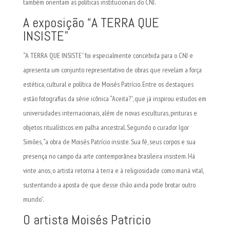
também orientam as políticas institucionais do CNJ.
A exposição “A TERRA QUE
INSISTE”
“A TERRA QUE INSISTE” foi especialmente concebida para o CNJ e
apresenta um conjunto representativo de obras que revelam a força
estética, cultural e política de Moisés Patrício. Entre os destaques
estão fotografias da série icônica “Aceita?”, que já inspirou estudos em
universidades internacionais, além de novas esculturas, pinturas e
objetos ritualísticos em palha ancestral. Segundo o curador Igor
Simões, “a obra de Moisés Patrício insiste. Sua fé, seus corpos e sua
presença no campo da arte contemporânea brasileira insistem. Há
vinte anos, o artista retorna à terra e à religiosidade como maná vital,
sustentando a aposta de que desse chão ainda pode brotar outro
mundo”.
O artista Moisés Patricio