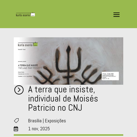
A terra que insiste,
=
individual de Moisés
Patricio no CNJ
Brasília
|
Exposições

1 nov, 2025
