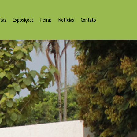
stas
Exposições
Feiras
Notícias
Contato