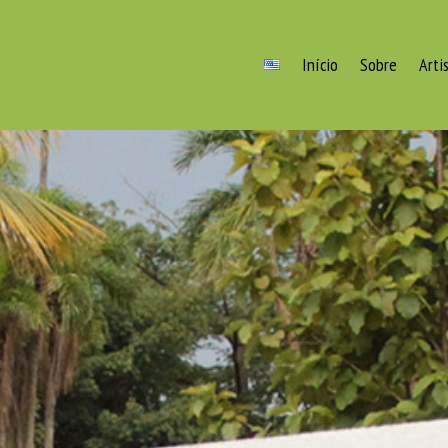
Início
Sobre
Arti