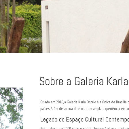
Sobre a Galeria Karla
Criada em 2016, a Galeria Karla Osorio é a única de Brasília 
países. Além disso, sua diretora tem ampla experiência em 
Legado do Espaço Cultural Contemp
Antes disso, em 2000, criou o ECCO – Espaço Cultural Contempo