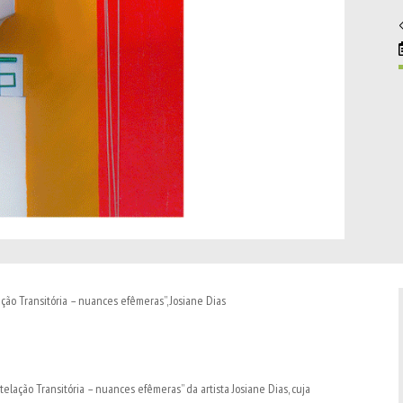
ção Transitória – nuances efêmeras”, Josiane Dias
telação Transitória – nuances efêmeras” da artista Josiane Dias, cuja