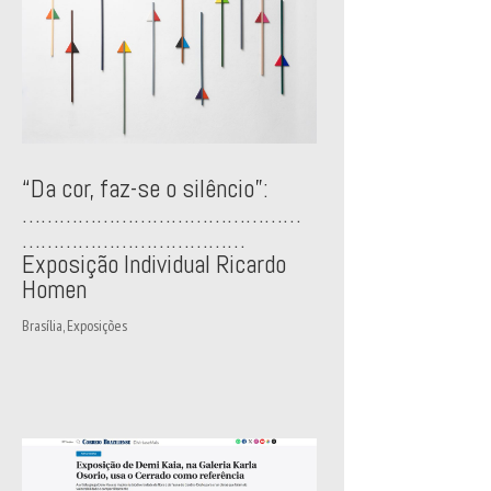
“Da cor, faz-se o silêncio”:
………………………………………
………………………………
Exposição Individual Ricardo
Homen
Brasília
,
Exposições