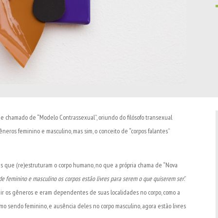
e chamado de “Modelo Contrassexual”, oriundo do filósofo transexual
eros feminino e masculino, mas sim, o conceito de “corpos falantes”
ais que (re)estruturam o corpo humano, no que a própria chama de “Nova
de feminino e masculino os corpos estão livres para serem o que quiserem ser
.”
guir os gêneros e eram dependentes de suas localidades no corpo, como a
omo sendo feminino, e ausência deles no corpo masculino, agora estão livres