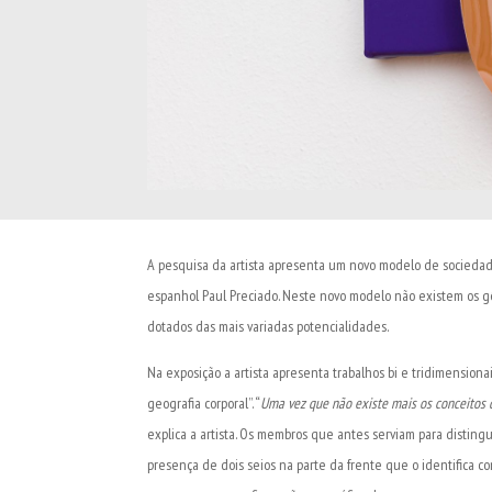
A pesquisa da artista apresenta um novo modelo de sociedad
espanhol Paul Preciado. Neste novo modelo não existem os gên
dotados das mais variadas potencialidades.
Na exposição a artista apresenta trabalhos bi e tridimension
geografia corporal”. “
Uma vez que não existe mais os conceitos 
explica a artista. Os membros que antes serviam para distin
presença de dois seios na parte da frente que o identifica c