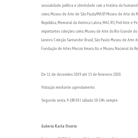
sexualidade, política e identidade com a história da humani
como, Museu de Arte de São Paulo/MASP, Museu de Arte do 
República, Memorial da América Latina, MAC-RS, Pivô Arte e Pe
importantes coleções como, Museu de Arte do Rio Grande do Su
Janeiro. Coleção Santander Brasil, São Paulo. Museu de Arte d
Fundação de Artes Marcos Amaro, Itu e Museu Nacional da Repú
De 11 de dezembro 2019 até 15 de fevereiro 2020.
Visitação mediante agendamento
Segunda sexta, 9-18h30 I sábado 10-14h, sempre
Galeria Karla Osorio