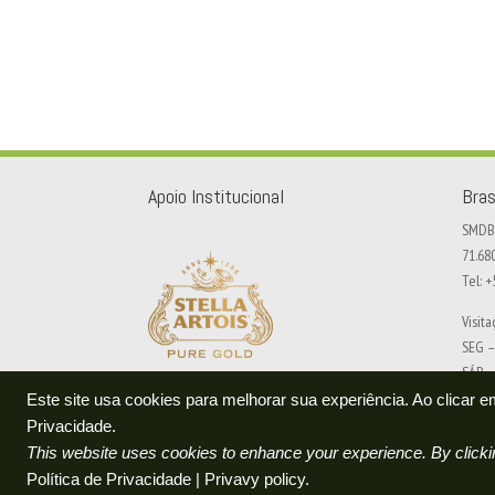
Apoio Institucional
Bras
SMDB 
71.68
Tel: 
Visit
SEG –
SÁB –
Este site usa cookies para melhorar sua experiência. Ao clicar
Agend
Privacidade.
This website uses cookies to enhance your experience. By clickin
Política de Privacidade | Privavy policy.