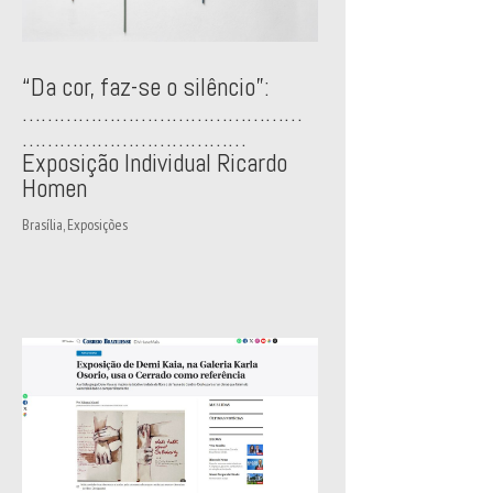
“Da cor, faz-se o silêncio”:
………………………………………
………………………………
Exposição Individual Ricardo
Homen
Brasília
,
Exposições