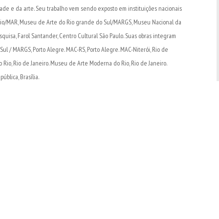
dade e da arte. Seu trabalho vem sendo exposto em instituições nacionais
Rio/MAR, Museu de Arte do Rio grande do Sul/MARGS, Museu Nacional da
squisa, Farol Santander, Centro Cultural São Paulo. Suas obras integram
l / MARGS, Porto Alegre. MAC-RS, Porto Alegre. MAC-Niterói, Rio de
o Rio, Rio de Janeiro. Museu de Arte Moderna do Rio, Rio de Janeiro.
blica, Brasília.