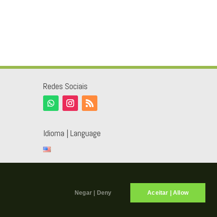
Redes Sociais
Idioma | Language
Negar | Deny
Aceitar | Allow