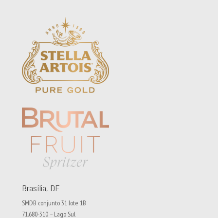
Brasília, DF
SMDB conjunto 31 lote 1B
71.680-310 – Lago Sul