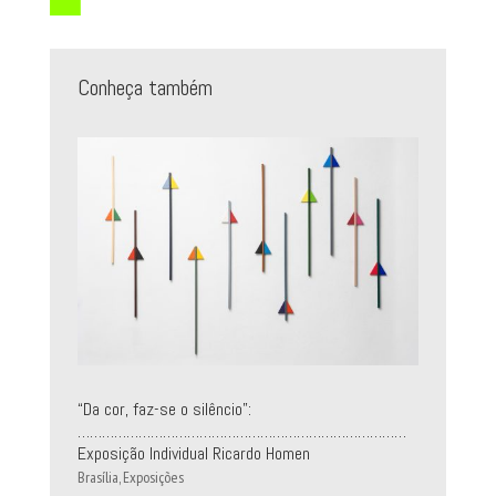
Conheça também
“Da cor, faz-se o silêncio”:
………………………………………………………………………
Exposição Individual Ricardo Homen
Brasília
,
Exposições