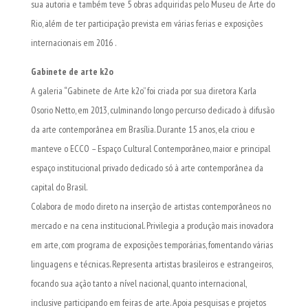
sua autoria e também teve 5 obras adquiridas pelo Museu de Arte do
Rio, além de ter participação prevista em várias ferias e exposições
internacionais em 2016 .
Gabinete de arte k2o
A galeria “Gabinete de Arte k2o” foi criada por sua diretora Karla
Osorio Netto, em 2013, culminando longo percurso dedicado à difusão
da arte contemporânea em Brasília. Durante 15 anos, ela criou e
manteve o ECCO – Espaço Cultural Contemporâneo, maior e principal
espaço institucional privado dedicado só à arte contemporânea da
capital do Brasil.
Colabora de modo direto na inserção de artistas contemporâneos no
mercado e na cena institucional. Privilegia a produção mais inovadora
em arte, com programa de exposições temporárias, fomentando várias
linguagens e técnicas. Representa artistas brasileiros e estrangeiros,
focando sua ação tanto a nível nacional, quanto internacional,
inclusive participando em feiras de arte. Apoia pesquisas e projetos