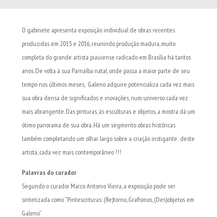
O gabinete apresenta exposição individual de obras recentes
produzidas em 2015 e 2016, reunindo produção madura, muito
completa do grande artista piauiense radicado em Brasília há tantos
anos. De volta à sua Parnaíba natal, onde passa a maior parte de seu
tempo nos últimos meses, Galeno adquire potencializa cada vez mais
sua obra densa de significados e inovações, num universo cada vez
mais abrangente. Das pinturas, às esculturas e objetos, a mostra dá um
ótimo panorama de sua obra. Há um segmento obras históricas
também completando um olhar largo sobre a criação instigante deste
artista, cada vez mais contemporâneo !!!
Palavras do curador
Segundo o curador Marco Antonio Vieira, a exposição pode ser
sintetizada como “Pintescrituras: (Re)torno, Grafismos, (Des)objetos em
Galeno”