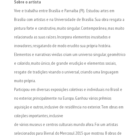
Sobre o artista
Vive e trabalha entre Brasília e Parnaíba (PI). Estudou artes em
Brasília com artistas e na Universidade de Brasília. Sua obra resgata a
pintura forte e construtiva, muito singular. Contemporânea, mas muito
relacionada as suas raízes. Incorpora elementos inusitados e
inovadores, resgatando de modo erudito sua própria história.
Elementos e narrativas vividas criam um universo singular, geométrico
e colorido, muito único, de grande erudição e elementos sociais,
resgate de tradições visando o universal, criando uma linguagem
muito própria.
Participou em diversas exposições coletivas e individuais no Brasil e
no exterior, principalmente na Europa. Ganhou vários prêmios
aquisição e outros, inclusive de residência no exterior. Tem obras em
coleções importantes, inclusive
de vários museus e centros culturais mundo afora. Foi um artistas
selecionados para Bienal do Mercosul 2015 que mostrou 8 obras de