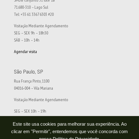
SMDB conjunto 31 lote 1B
71.680-310 – Lago Sul
Tel: +55 61 3367 6303 #20
Visitação Mediante Agendamento
SEG – SEX 9h – 18h30
SÁB – 10h – 14h
Agendar visita
São Paulo, SP
Rua França Pinto, 1100
04016-004 – Vila Mariana
Visitação Mediante Agendamento
SEG – SEX 10h – 19h
SÁB – 10h – 14h
Este site usa cookies para melhorar sua experiência. Ao
Agendar visita
clicar em "Permitir", entendemos que você concorda com