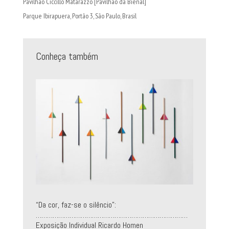
Pavilhão Ciccillo Matarazzo [Pavilhão da Bienal]
Parque Ibirapuera, Portão 3, São Paulo, Brasil
Conheça também
“Da cor, faz-se o silêncio”:
………………………………………………………………………
Exposição Individual Ricardo Homen