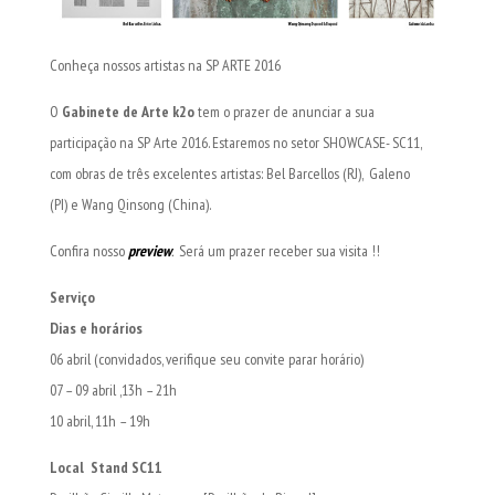
Conheça nossos artistas na SP ARTE 2016
O
Gabinete de Arte k2o
tem o prazer de anunciar a sua
participação na SP Arte 2016. Estaremos no setor SHOWCASE- SC11,
com obras de três excelentes artistas: Bel Barcellos (RJ), Galeno
(PI) e Wang Qinsong (China).
Confira nosso
preview
.
Será um prazer receber sua visita !!
Serviço
Dias e horários
06 abril (convidados, verifique seu convite parar horário)
07 – 09 abril ,13h – 21h
10 abril, 11h – 19h
Local
Stand SC11