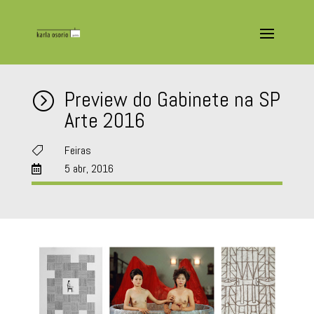
Preview do Gabinete na SP
=
Arte 2016
Feiras

5 abr, 2016
